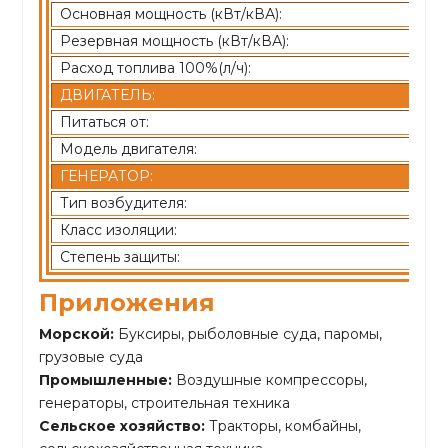
Основная мощность (кВт/кВА):
Резервная мощность (кВт/кВА):
Расход топлива 100%(л/ч):
ДВИГАТЕЛЬ:
Питаться от:
Модель двигателя:
ГЕНЕРАТОР:
Тип возбудителя:
Класс изоляции:
Степень защиты:
Приложения
Морской:
Буксиры, рыболовные суда, паромы,
грузовые суда
Промышленные:
Воздушные компрессоры,
генераторы, строительная техника
Сельское хозяйство:
Тракторы, комбайны,