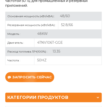
частотой 50 Гц для промышленных и резервных
приложений.
48/60
Основная мощность (кВт/кВА) :
52.8/66
Резервная мощность (кВт/кВА) :
48KW
Модель :
4TNV106T-GGE
Двигатель :
13.35
Расход топлива Л/Ч(100%) :
50HZ
Частота :
ЗАПРОСИТЬ СЕЙЧАС
КАТЕГОРИИ ПРОДУКТОВ