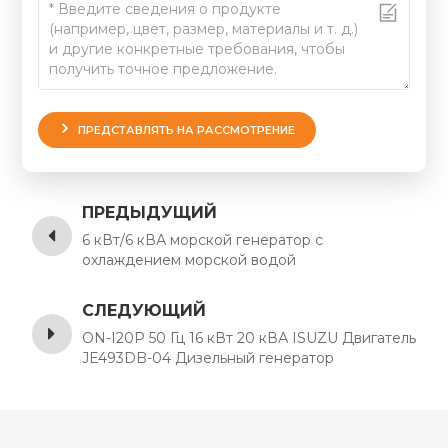
ПРЕДСТАВЛЯТЬ НА РАССМОТРЕНИЕ
ПРЕДЫДУЩИЙ
6 кВт/6 кВА морской генератор с
охлаждением морской водой
СЛЕДУЮЩИЙ
ON-I20P 50 Гц 16 кВт 20 кВА ISUZU Двигатель
JE493DB-04 Дизельный генератор