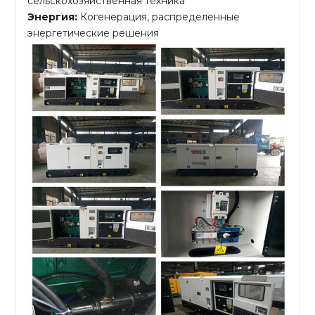
сельскохозяйственная техника
Энергия:
Когенерация, распределенные
энергетические решения