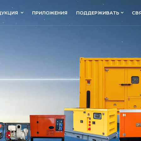
ДУКЦИЯ
ПРИЛОЖЕНИЯ
ПОДДЕРЖИВАТЬ
СВ