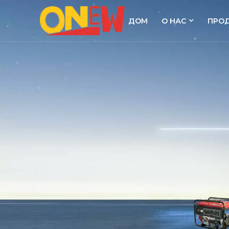
ДОМ
О НАС
ПРО