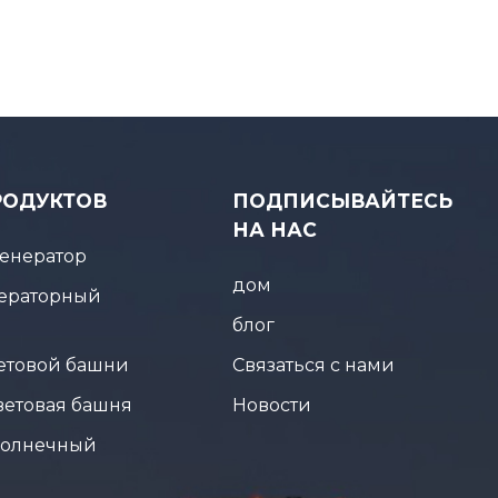
РОДУКТОВ
ПОДПИСЫВАЙТЕСЬ
НА НАС
енератор
дом
ераторный
блог
ветовой башни
Связаться с нами
ветовая башня
Новости
солнечный