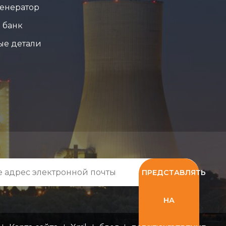
енератор
 банк
ые детали
ПРЕДСТАВЛЯТЬ
НА