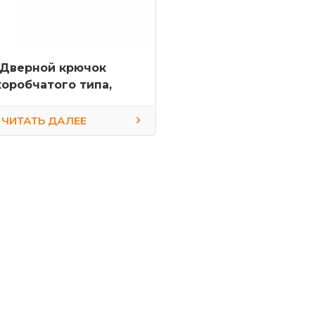
Дверной крючок
коробчатого типа,
оздушный крюк из
ержавеющей стали,
ЧИТАТЬ ДАЛЕЕ
ссуары для крепления
верей контейнеров