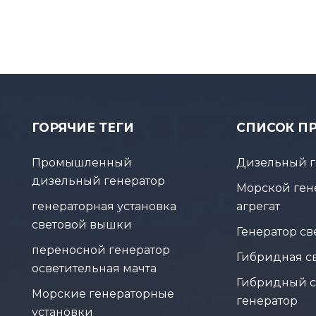
ГОРЯЧИЕ ТЕГИ
СПИСОК П
Промышленный
Дизельный г
дизельный генератор
Морской ген
генераторная установка
агрегат
световой вышки
Генератор с
переносной генератор
Гибридная с
осветительная мачта
Гибридный 
Морские генераторные
генератор
установки