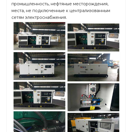
промышленность, нефтяные месторождения,
места, не подключенные к централизованным
сетям электроснабжения.