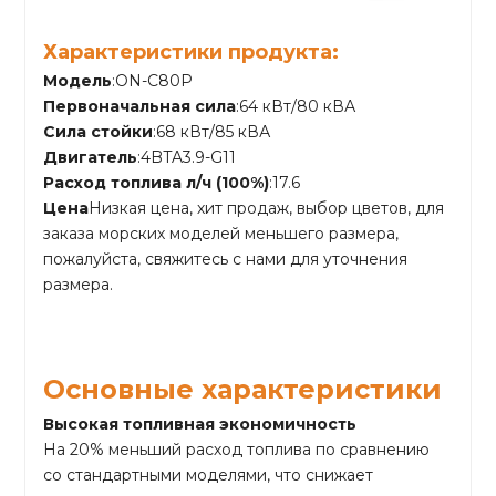
Характеристики продукта:
Модель
:ON-C80P
Первоначальная сила
:64 кВт/80 кВА
Сила стойки
:68 кВт/85 кВА
Двигатель
:4BTA3.9-G11
Расход топлива л/ч (100%)
:17.6
Цена
Низкая цена, хит продаж, выбор цветов, для
заказа морских моделей меньшего размера,
пожалуйста, свяжитесь с нами для уточнения
размера.
Основные характеристики
Высокая топливная экономичность
На 20% меньший расход топлива по сравнению
со стандартными моделями, что снижает