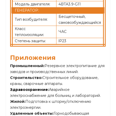
Модель двигателя:
4BTA3.9-G11
ГЕНЕРАТОР:
Бесщеточный,
Тип возбудителя:
самовозбуждающийся
Класс
ЧАС
теплоизоляции:
Степень защиты:
lP23
Приложения
Промышленный:
Резервное электропитание для
заводов и производственных линий.
Строительство:
Строительное оборудование,
краны, сварочные аппараты.
Здравоохранение:
Аварийное
электроснабжение для больниц и лабораторий.
Жилой:
Подготовка к шторму/отключению
электроэнергии.
Удаленные объекты:
Горнодобывающая