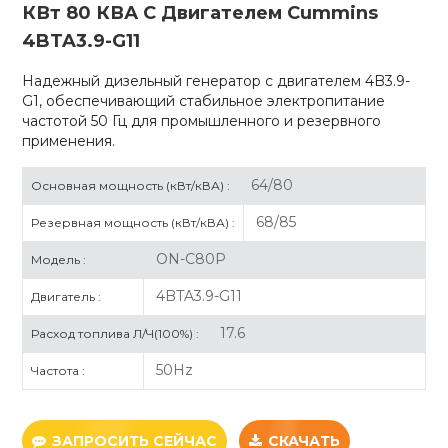
КВт 80 КВА С Двигателем Cummins
4BTA3.9-G11
Надежный дизельный генератор с двигателем 4B3.9-
G1, обеспечивающий стабильное электропитание
частотой 50 Гц для промышленного и резервного
применения.
64/80
Основная мощность (кВт/кВА) :
68/85
Резервная мощность (кВт/кВА) :
ON-C80P
Модель :
4BTA3.9-G11
Двигатель :
17.6
Расход топлива Л/Ч(100%) :
50Hz
Частота :
ЗАПРОСИТЬ СЕЙЧАС
СКАЧАТЬ