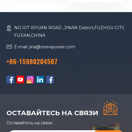
16M33G2000/5
Дизельный
генератор
NO.107 XIYUAN ROAD ,JINAN District,FUZHOU CITY,
FUJIAN,CHINA
E-mail: jina@onewpower.com
+86-15980204507
ОСТАВАЙТЕСЬ НА СВЯЗИ
Оставайтесь на связи