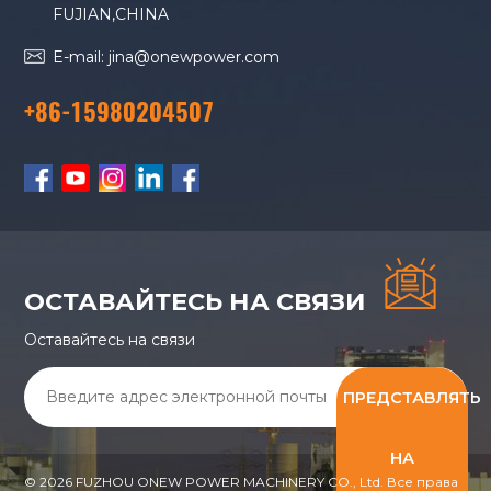
FUJIAN,CHINA
E-mail: jina@onewpower.com
+86-15980204507
ОСТАВАЙТЕСЬ НА СВЯЗИ
Оставайтесь на связи
ПРЕДСТАВЛЯТЬ
НА
© 2026 FUZHOU ONEW POWER MACHINERY CO., Ltd. Все права