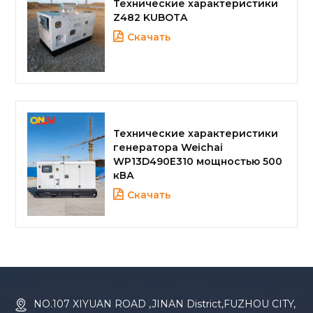
Технические характеристики
Z482 KUBOTA
Скачать
Технические характеристики
генератора Weichai
WP13D490E310 мощностью 500
кВА
Скачать
NO.107 XIYUAN ROAD ,JINAN District,FUZHOU CITY,