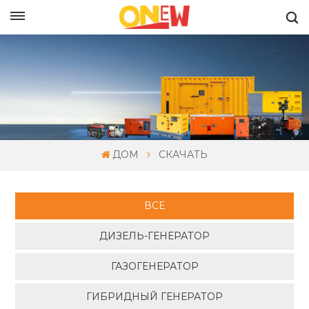
РУССКИЙ
ДОМ
СКАЧАТЬ
ВСЕ
ДИЗЕЛЬ-ГЕНЕРАТОР
ГАЗОГЕНЕРАТОР
ГИБРИДНЫЙ ГЕНЕРАТОР