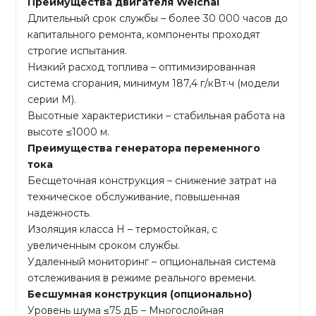
Преимущества двигателя Weichai
Длительный срок службы – более 30 000 часов до
капитального ремонта, компоненты проходят
строгие испытания.
Низкий расход топлива – оптимизированная
система сгорания, минимум 187,4 г/кВт·ч (модели
серии M).
Высотные характеристики – стабильная работа на
высоте ≤1000 м.
Преимущества генератора переменного
тока
Бесщеточная конструкция – снижение затрат на
техническое обслуживание, повышенная
надежность.
Изоляция класса H – термостойкая, с
увеличенным сроком службы.
Удаленный мониторинг – опциональная система
отслеживания в режиме реального времени.
Бесшумная конструкция (опционально)
Уровень шума ≤75 дБ – Многослойная