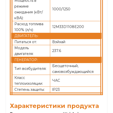
Мощность в
режиме
1000/1250
ожидания (кВт/
кВА):
Расход топлива
12M33D1108E200
100% (л/ч):
ДВИГАТЕЛЬ:
Питаться от:
Вэйхай
Модель
237.6
двигателя:
ГЕНЕРАТОР:
Бесщеточный,
Тип возбудителя:
самовозбуждающийся
Класс
ЧАС
теплоизоляции:
Степень защиты:
lP23
Характеристики продукта