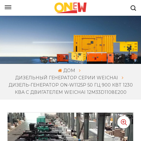
РУССКИЙ
ДОМ
ДИЗЕЛЬНЫЙ ГЕНЕРАТОР СЕРИИ WEICHAI
ДИЗЕЛЬ-ГЕНЕРАТОР ON-W1125P 50 ГЦ 900 КВТ 1230
КВА С ДВИГАТЕЛЕМ WEICHAI 12M33D1108E200