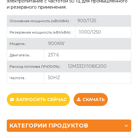
электропитание с частотой 50 Гц для промышленного
и резервного применения.
900/1125
Основная мощность (кВт/кВА) :
1000/1250
Резервная мощность (кВт/кВА) :
900KW
Модель :
237.6
Двигатель :
12M33D1108E200
Расход топлива Л/Ч(100%) :
50HZ
Частота :
ЗАПРОСИТЬ СЕЙЧАС
СКАЧАТЬ
КАТЕГОРИИ ПРОДУКТОВ