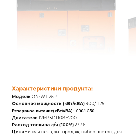
Характеристики продукта:
Модель
:ON-W1125P
Основная мощность (кВт/кВА)
:900/1125
Резервное питание
(кВт/кВА)
:1000/1250
Двигатель
:12M33D1108E200
Расход топлива л/ч (100%)
:237.6
Цена
Низкая цена, хит продаж, выбор цветов, для