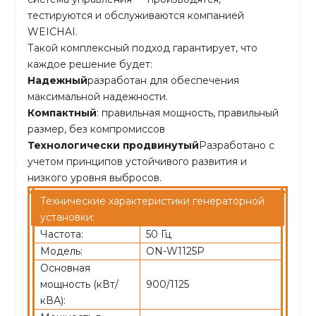
тестируются и обслуживаются компанией
WEICHAI.
Такой комплексный подход гарантирует, что
каждое решение будет:
Надежный
разработан для обеспечения
максимальной надежности.
Компактный
: правильная мощность, правильный
размер, без компромиссов
Технологически продвинутый
Разработано с
учетом принципов устойчивого развития и
низкого уровня выбросов.
Технические характеристики генераторной
установки:
Частота:
50 Гц
Модель:
ON-W1125P
Основная
мощность (кВт/
900/1125
кВА):