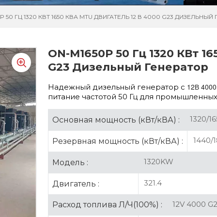
P 50 ГЦ 1320 КВТ 1650 КВА MTU ДВИГАТЕЛЬ 12 В 4000 G23 ДИЗЕЛЬНЫЙ
ON-M1650P 50 Гц 1320 КВт 1
G23 Дизельный Генератор
12В 400
Надежный дизельный генератор с
питание частотой 50 Гц для промышленны
1320/16
Основная мощность (кВт/кВА) :
1440/
Резервная мощность (кВт/кВА) :
1320KW
Модель :
321.4
Двигатель :
12V 4000 G
Расход топлива Л/Ч(100%) :