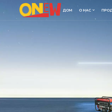
ДОМ
О НАС
ПРО