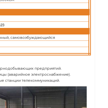
G23
чный, самовозбуждающийся
горнодобывающих предприятий.
ицы (аварийное электроснабжение).
ые станции телекоммуникаций.