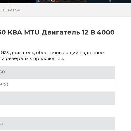
 ГЕНЕРАТОР
650 КВА MTU Двигатель 12 В 4000
0 G23
двигатель, обеспечивающий надежное
х и резервных приложений.
50
1800
23