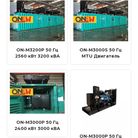
генератор
генератор
ON-M3200P 50 Гц
ON-M3000S 50 Гц
2560 кВт 3200 кВА
MTU Двигатель
MTU Двигатель
20V4000G74F
20V4000G44F
Дизельный
Дизельный
генератор
генератор
ON-M3000P 50 Гц
2400 кВт 3000 кВА
MTU Двигатель
ON-M3000P 50 Гц