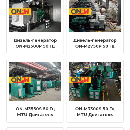
Дизель-генератор
Дизель-генератор
ON-M2500P 50 Гц
ON-M2750P 50 Гц
2000 кВт 2500 кВА с
2200 кВт 2750 кВА с
двигателем MTU 20
двигателем MTU 20
В 4000 G23
В 4000 G63
ON-M3550S 50 Гц
ON-M3300S 50 Гц
MTU Двигатель
MTU Двигатель
20V4000G94F
20V4000G84F
Дизельный
Дизельный