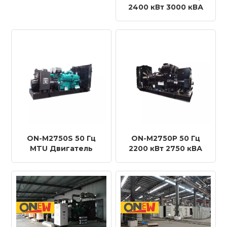
20V4000G34F
2400 кВт 3000 кВА
Дизельный
MTU Двигатель 20 В
генератор
4000 G63L
Дизельный
генератор
ON-M2750S 50 Гц
ON-M2750P 50 Гц
MTU Двигатель
2200 кВт 2750 кВА
20V4000G64F
MTU Двигатель
Дизельный
20V4000G24F
генератор
Дизельный
генератор