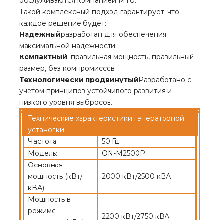
обслуживаются компанией MTU.
Такой комплексный подход гарантирует, что
каждое решение будет:
Надежный
разработан для обеспечения
максимальной надежности.
Компактный
: правильная мощность, правильный
размер, без компромиссов
Технологически продвинутый
Разработано с
учетом принципов устойчивого развития и
низкого уровня выбросов.
Технические характеристики генераторной
установки:
Частота:
50 Гц
Модель:
ON-M2500P
Основная
мощность (кВт/
2000 кВт/2500 кВА
кВА):
Мощность в
режиме
2200 кВт/2750 кВА