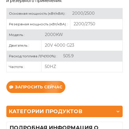
и резервного применения.
2000/2500
Основная мощность (кВт/кВА) :
2200/2750
Резервная мощность (кВт/кВА) :
2000KW
Модель :
20V 4000 G23
Двигатель :
505.9
Расход топлива Л/Ч(100%) :
50HZ
Частота :
ЗАПРОСИТЬ СЕЙЧАС
КАТЕГОРИИ ПРОДУКТОВ
ПОДРОБНАЯ ИНФОРМАЦИЯ О