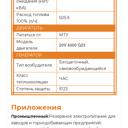
ожидания (кВт/
кВА):
Расход топлива
505.9
100% (л/ч):
ДВИГАТЕЛЬ:
Питаться от:
МТУ
Модель
20V 4000 G23
двигателя:
ГЕНЕРАТОР:
Бесщеточный,
Тип возбудителя:
самовозбуждающийся
Класс
ЧАС
теплоизоляции:
Степень защиты:
lP23
Приложения
Промышленный:
Резервное электропитание для
заводов и горнодобывающих предприятий.