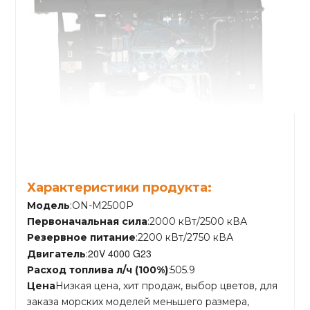
Характеристики продукта:
Модель
:ON-M2500P
Первоначальная сила
:2000 кВт/2500 кВА
Резервное питание
:2200 кВт/2750 кВА
20V 4000 G23
Двигатель
:
Расход топлива л/ч (100%)
:505.9
Цена
Низкая цена, хит продаж, выбор цветов, для
заказа морских моделей меньшего размера,