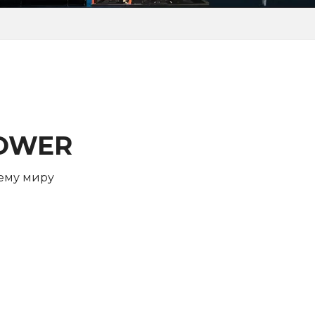
POWER
ему миру