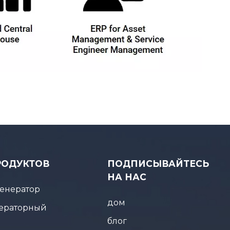
РОДУКТОВ
ПОДПИСЫВАЙТЕСЬ
НА НАС
енератор
дом
ераторный
блог