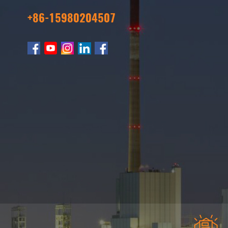
+86-15980204507