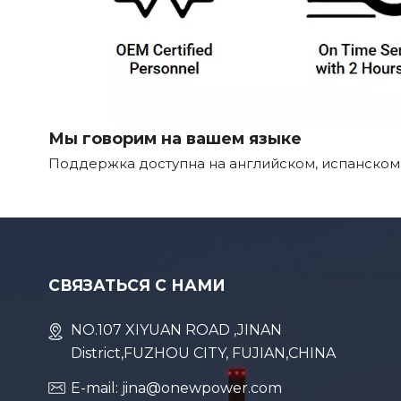
Мы говорим на вашем языке
Поддержка доступна на английском, испанском,
СВЯЗАТЬСЯ С НАМИ
NO.107 XIYUAN ROAD ,JINAN
District,FUZHOU CITY, FUJIAN,CHINA
E-mail: jina@onewpower.com