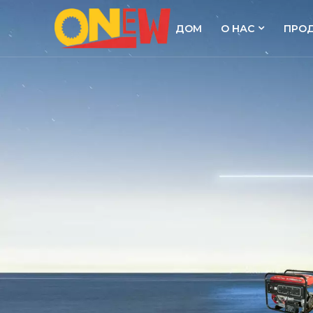
ДОМ
О НАС
ПРО