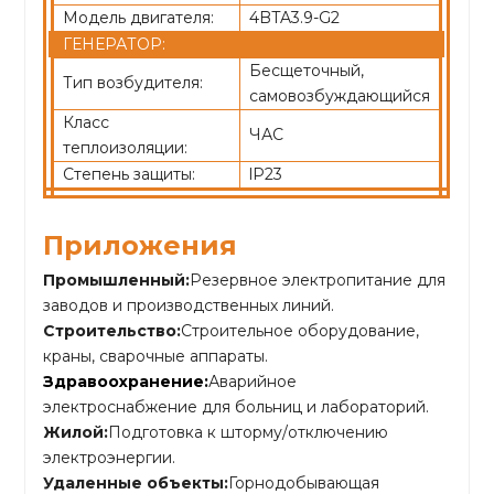
Модель двигателя:
4BTA3.9-G2
ГЕНЕРАТОР:
Бесщеточный,
Тип возбудителя:
самовозбуждающийся
Класс
ЧАС
теплоизоляции:
Степень защиты:
lP23
Приложения
Промышленный:
Резервное электропитание для
заводов и производственных линий.
Строительство:
Строительное оборудование,
краны, сварочные аппараты.
Здравоохранение:
Аварийное
электроснабжение для больниц и лабораторий.
Жилой:
Подготовка к шторму/отключению
электроэнергии.
Удаленные объекты:
Горнодобывающая