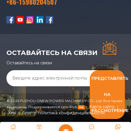
+86-15980204507
ОСТАВАЙТЕСЬ НА СВЯЗИ
Оставайтесь на связи
ПРЕДСТАВЛЯТЬ
НА
© 2026 FUZHOU ONEW POWER MACHINERY CO., Ltd. Все права
Карта сайта
защищены. Поддерживается сеть IPv6
|
|
РАССМОТРЕНИЕ
Xml
блог
политика конфиденциальности
|
|