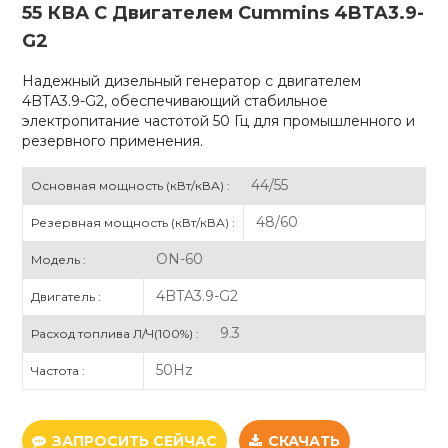
55 КВА С Двигателем Cummins 4BTA3.9-
G2
Надежный дизельный генератор с двигателем
4BTA3.9-G2, обеспечивающий стабильное
электропитание частотой 50 Гц для промышленного и
резервного применения.
44/55
Основная мощность (кВт/кВА) :
48/60
Резервная мощность (кВт/кВА) :
ON-60
Модель :
4BTA3.9-G2
Двигатель :
9.3
Расход топлива Л/Ч(100%) :
50Hz
Частота :
ЗАПРОСИТЬ СЕЙЧАС
СКАЧАТЬ