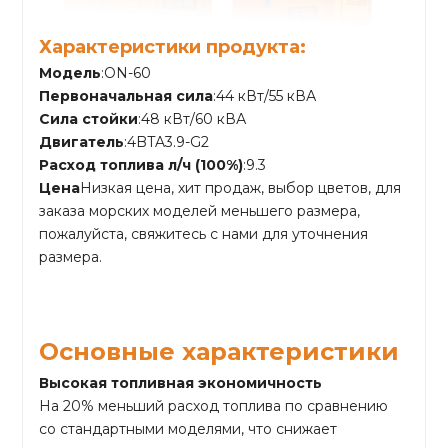
Характеристики продукта:
Модель
:ON-60
Первоначальная сила
:44 кВт/55 кВА
Сила стойки
:48 кВт/60 кВА
Двигатель
:4BTA3.9-G2
Расход топлива л/ч (100%)
:9.3
Цена
Низкая цена, хит продаж, выбор цветов, для
заказа морских моделей меньшего размера,
пожалуйста, свяжитесь с нами для уточнения
размера.
Основные характеристики
Высокая топливная экономичность
На 20% меньший расход топлива по сравнению
со стандартными моделями, что снижает