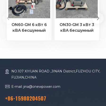
ON60-GM 6 кВт 6
ON30-GM 3 кВт 3
кВА бесшумный
кВА бесшумный
бензиновый
бензиновый
морской генератор
морской генератор
NO.107 XIYUAN ROAD ,JINAN District,FUZHOU CITY,
FUJIAN,CHINA
E-mail: jina@onewpower.com
+86-15980204507