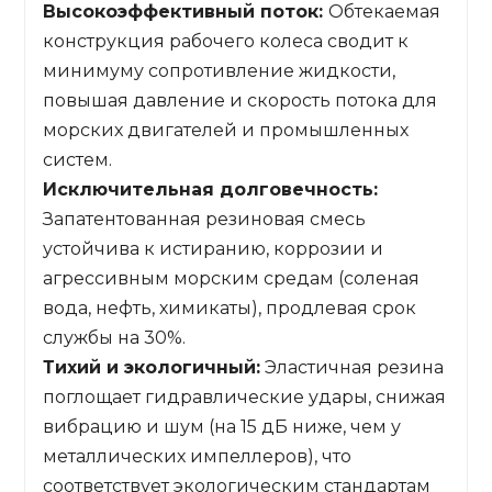
Высокоэффективный поток:
Обтекаемая
конструкция рабочего колеса сводит к
минимуму сопротивление жидкости,
повышая давление и скорость потока для
морских двигателей и промышленных
систем.
Исключительная долговечность:
Запатентованная резиновая смесь
устойчива к истиранию, коррозии и
агрессивным морским средам (соленая
вода, нефть, химикаты), продлевая срок
службы на 30%.
Тихий и экологичный:
Эластичная резина
поглощает гидравлические удары, снижая
вибрацию и шум (на 15 дБ ниже, чем у
металлических импеллеров), что
соответствует экологическим стандартам