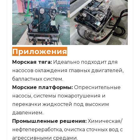
Приложения
Морская тяга:
Идеально подходит для
насосов охлаждения главных двигателей,
балластных систем.
Морские платформы:
Опреснительные
насосы, системы пожаротушения и
перекачки жидкостей под высоким
давлением.
Промышленные решения:
Химическая/
нефтепереработка, очистка сточных вод с
агрессивными средами.