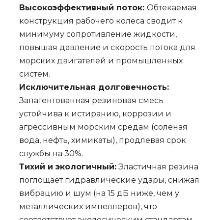
Высокоэффективный поток:
Обтекаемая
конструкция рабочего колеса сводит к
минимуму сопротивление жидкости,
повышая давление и скорость потока для
морских двигателей и промышленных
систем.
Исключительная долговечность:
Запатентованная резиновая смесь
устойчива к истиранию, коррозии и
агрессивным морским средам (соленая
вода, нефть, химикаты), продлевая срок
службы на 30%.
Тихий и экологичный:
Эластичная резина
поглощает гидравлические удары, снижая
вибрацию и шум (на 15 дБ ниже, чем у
металлических импеллеров), что
соответствует экологическим стандартам