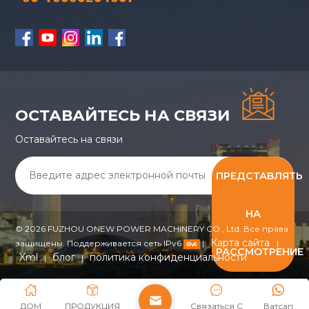
ОСТАВАЙТЕСЬ НА СВЯЗИ
Оставайтесь на связи
ПРЕДСТАВЛЯТЬ
НА
© 2026 FUZHOU ONEW POWER MACHINERY CO., Ltd. Все права
Карта сайта
защищены. Поддерживается сеть IPv6
|
|
РАССМОТРЕНИЕ
Xml
блог
политика конфиденциальности
|
|
ДОМ
ПРОДУКЦИЯ
Связаться С
Ватсап