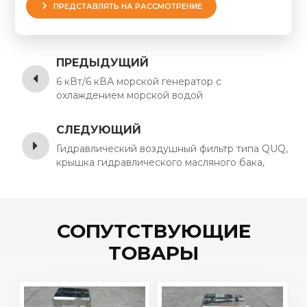
ПРЕДСТАВЛЯТЬ НА РАССМОТРЕНИЕ
ПРЕДЫДУЩИЙ
6 кВт/6 кВА морской генератор с
охлаждением морской водой
СЛЕДУЮЩИЙ
Гидравлический воздушный фильтр типа QUQ,
крышка гидравлического масляного бака,
фильтр заправочного отверстия для масла
СОПУТСТВУЮЩИЕ
ТОВАРЫ