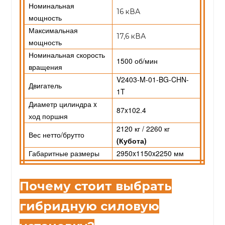
Номинальная
16 кВА
мощность
Максимальная
17,6 кВА
мощность
Номинальная скорость
1500 об/мин
вращения
V2403-M-01-BG-CHN-
Двигатель
1T
Диаметр цилиндра x
87x102.4
ход поршня
2120 кг / 2260 кг
Вес нетто/брутто
(Кубота)
Габаритные размеры
2950x1150x2250 мм
Почему стоит выбрать
гибридную силовую