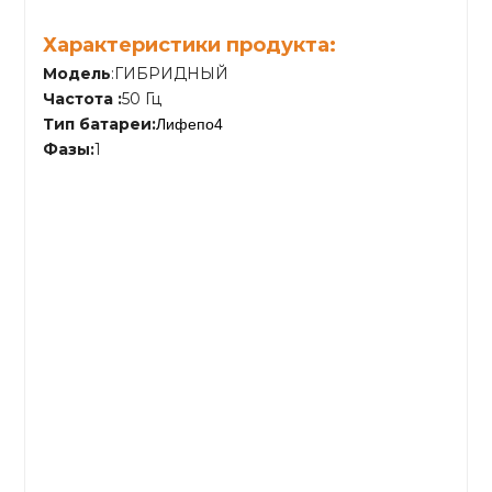
Характеристики продукта:
Модель
:ГИБРИДНЫЙ
Частота
:
50 Гц
Тип батареи
:
Лифепо4
Фазы
:
1