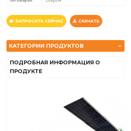
Lifepo4
Тип батареи :
ЗАПРОСИТЬ СЕЙЧАС
СКАЧАТЬ
КАТЕГОРИИ ПРОДУКТОВ
ПОДРОБНАЯ ИНФОРМАЦИЯ О
ПРОДУКТЕ