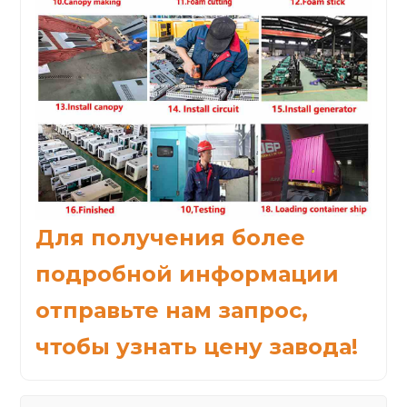
Для получения более
подробной информации
отправьте нам запрос,
чтобы узнать цену завода!