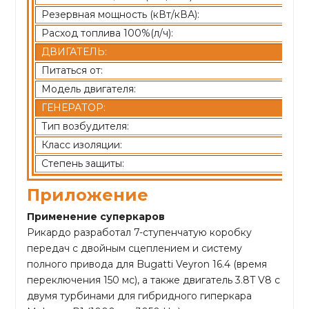
Резервная мощность (кВт/кВА):
Расход топлива 100%(л/ч):
ДВИГАТЕЛЬ:
Питаться от:
Модель двигателя:
ГЕНЕРАТОР:
Тип возбудителя:
Класс изоляции:
Степень защиты:
Приложение
Применение суперкаров
Рикардо разработал 7-ступенчатую коробку
передач с двойным сцеплением и систему
полного привода для Bugatti Veyron 16.4 (время
переключения 150 мс), а также двигатель 3.8T V8 с
двумя турбинами для гибридного гиперкара