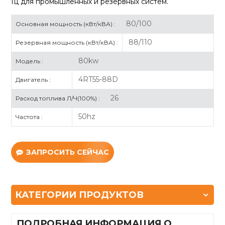
Гц для промышленных и резервных систем.
80/100
Основная мощность (кВт/кВА) :
88/110
Резервная мощность (кВт/кВА) :
80kw
Модель :
4RT55-88D
Двигатель :
26
Расход топлива Л/Ч(100%) :
50hz
Частота :
ЗАПРОСИТЬ СЕЙЧАС
КАТЕГОРИИ ПРОДУКТОВ
ПОДРОБНАЯ ИНФОРМАЦИЯ О