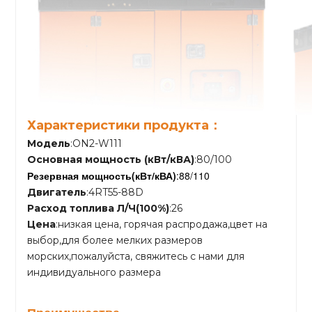
Характеристики продукта：
Модель
:ON2-W111
Основная мощность (кВт/кВА)
:80/100
Резервная мощность
(кВт/кВА)
:88/110
Двигатель
:4RT55-88D
Расход топлива Л/Ч(100%)
:26
Цена
:низкая цена, горячая распродажа,цвет на
выбор,для более мелких размеров
морских,пожалуйста, свяжитесь с нами для
индивидуального размера