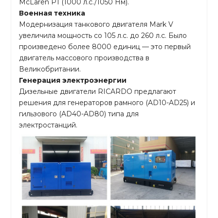
McLaren P1 (1000 л.с./1050 Нм).
Военная техника
Модернизация танкового двигателя Mark V
увеличила мощность со 105 л.с. до 260 л.с. Было
произведено более 8000 единиц — это первый
двигатель массового производства в
Великобритании.
Генерация электроэнергии
Дизельные двигатели RICARDO предлагают
решения для генераторов рамного (AD10-AD25) и
гильзового (AD40-AD80) типа для
электростанций.