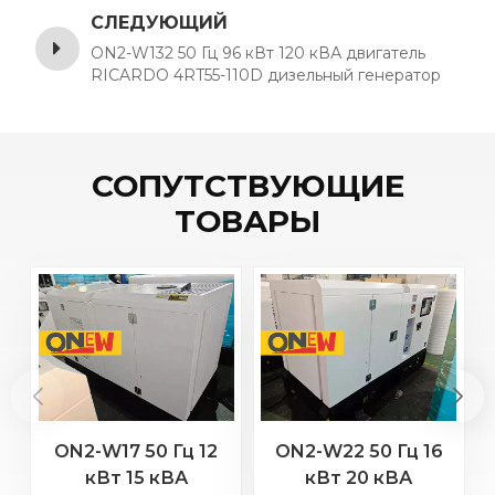
СЛЕДУЮЩИЙ
ON2-W132 50 Гц 96 кВт 120 кВА двигатель
RICARDO 4RT55-110D дизельный генератор
СОПУТСТВУЮЩИЕ
ТОВАРЫ
ON2-W17 50 Гц 12
ON2-W22 50 Гц 16
кВт 15 кВА
кВт 20 кВА