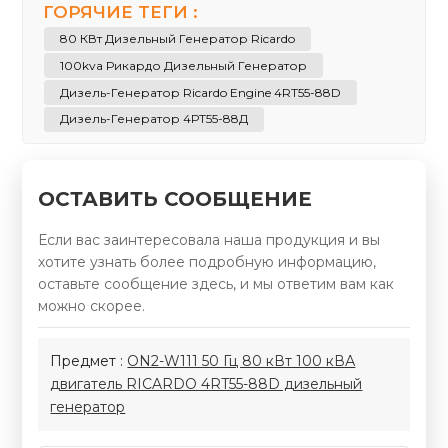
ГОРЯЧИЕ ТЕГИ :
80 КВт Дизельный Генератор Ricardo
100kva Рикардо Дизельный Генератор
Дизель-Генератор Ricardo Engine 4RT55-88D
Дизель-Генератор 4РТ55-88Д
ОСТАВИТЬ СООБЩЕНИЕ
Если вас заинтересовала наша продукция и вы
хотите узнать более подробную информацию,
оставьте сообщение здесь, и мы ответим вам как
можно скорее.
Предмет :
ON2-W111 50 Гц 80 кВт 100 кВА
двигатель RICARDO 4RT55-88D дизельный
генератор