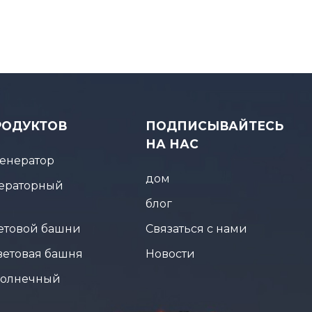
РОДУКТОВ
ПОДПИСЫВАЙТЕСЬ
НА НАС
енератор
дом
ераторный
блог
ветовой башни
Связаться с нами
ветовая башня
Новости
солнечный