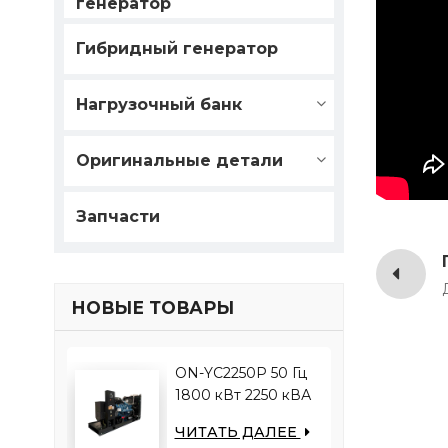
генератор
Гибридный генератор
Нагрузочный банк
Оригинальные детали
Запчасти
НОВЫЕ ТОВАРЫ
ON-YC2250P 50 Гц
1800 кВт 2250 кВА
двигатель YUCHAI
ЧИТАТЬ ДАЛЕЕ
YC12VC3000-D30