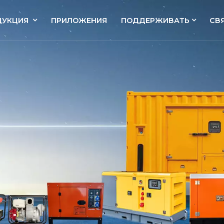
ДУКЦИЯ
ПРИЛОЖЕНИЯ
ПОДДЕРЖИВАТЬ
СВ