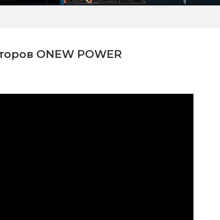
раторов ONEW POWER