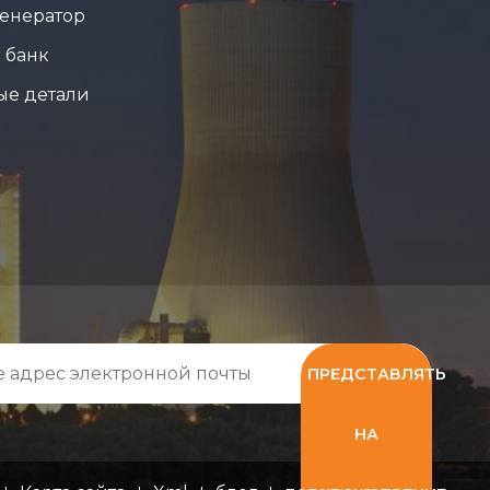
енератор
 банк
ые детали
ПРЕДСТАВЛЯТЬ
НА