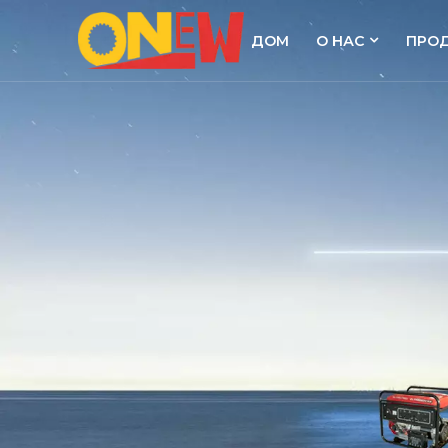
ДОМ
О НАС
ПРО