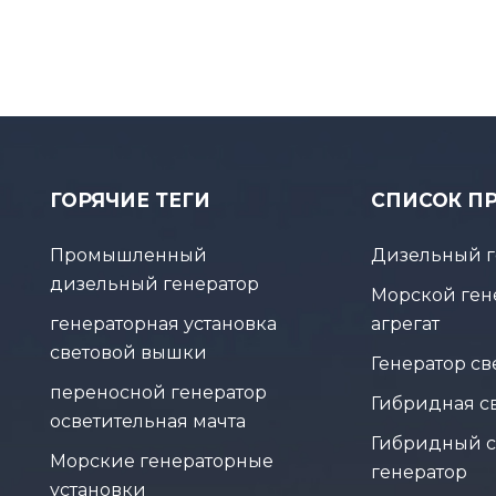
ГОРЯЧИЕ ТЕГИ
СПИСОК П
Промышленный
Дизельный г
дизельный генератор
Морской ген
генераторная установка
агрегат
световой вышки
Генератор с
переносной генератор
Гибридная с
осветительная мачта
Гибридный 
Морские генераторные
генератор
установки